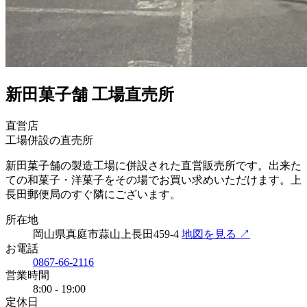
新田菓子舗 工場直売所
直営店
工場併設の直売所
新田菓子舗の製造工場に併設された直営販売所です。出来た
ての和菓子・洋菓子をその場でお買い求めいただけます。上
長田郵便局のすぐ隣にございます。
所在地
岡山県真庭市蒜山上長田459-4
地図を見る ↗
お電話
0867-66-2116
営業時間
8:00 - 19:00
定休日