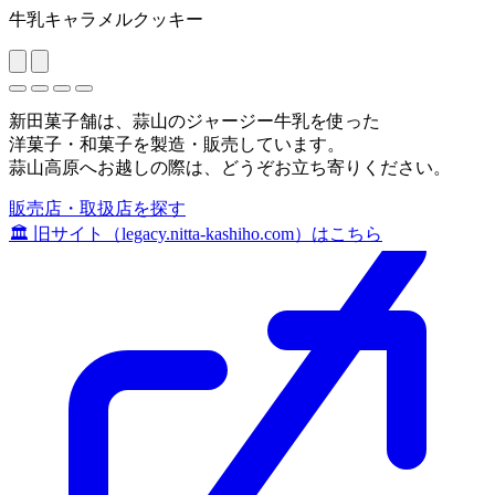
牛乳キャラメルクッキー
新田菓子舗は、蒜山のジャージー牛乳を使った
洋菓子・和菓子を製造・販売しています。
蒜山高原へお越しの際は、どうぞお立ち寄りください。
販売店・取扱店を探す
🏛️
旧サイト（legacy.nitta-kashiho.com）はこちら