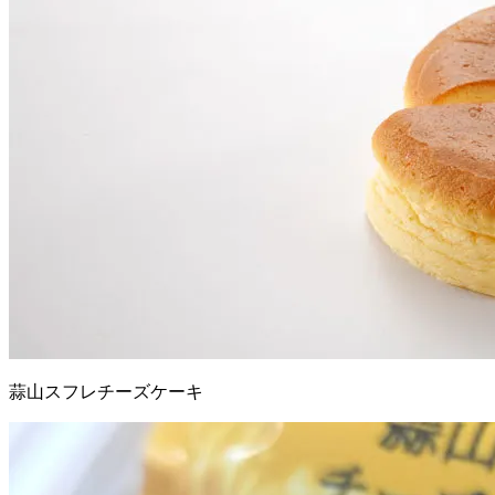
蒜山スフレチーズケーキ